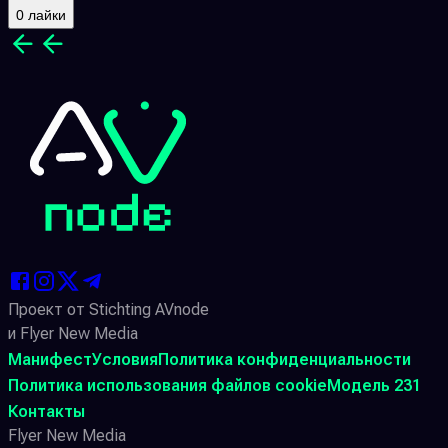
0 лайки
Проект от Stichting AVnode
и Flyer New Media
Манифест
Условия
Политика конфиденциальности
Политика использования файлов cookie
Модель 231
Контакты
Flyer New Media