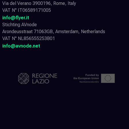
Via del Verano 3900196, Rome, Italy
VAT N° IT06589171005
info@flyer.it
Stichting AVnode
Arondeusstraat 71063GB, Amsterdam, Netherlands
VAT N° NL856555253B01
info@avnode.net