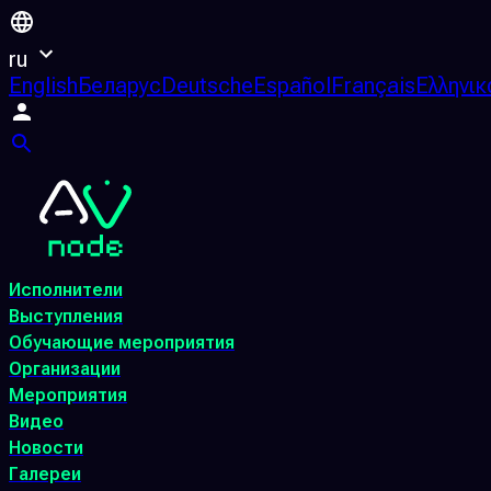
ru
English
Беларус
Deutsche
Español
Français
Ελληνικ
Исполнители
Выступления
Обучающие мероприятия
Организации
Мероприятия
Видео
Новости
Галереи