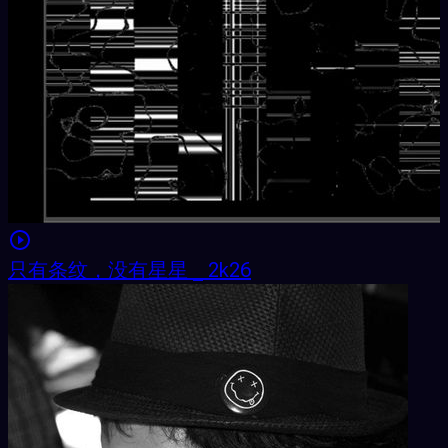
只有条纹，没有星星 _ 2k26