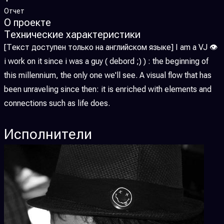
Отчет
О проекте
Технические характеристики
[Текст доступен только на английском языке] I am a VJ 👁️
i work on it since i was a guy ( debord ;) ) : the beginning of
this millennium, the only one we'll see. A visual flow that has
been unraveling since then: it is enriched with elements and
connections such as life does.
Исполнители