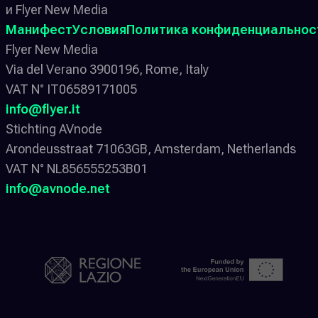
и Flyer New Media
Манифест
Условия
Политика конфиденциальнос
Flyer New Media
Via del Verano 3900196, Rome, Italy
VAT N° IT06589171005
info@flyer.it
Stichting AVnode
Arondeusstraat 71063GB, Amsterdam, Netherlands
VAT N° NL856555253B01
info@avnode.net