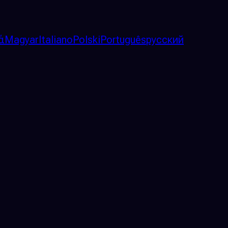
ά
Magyar
Italiano
Polski
Português
русский