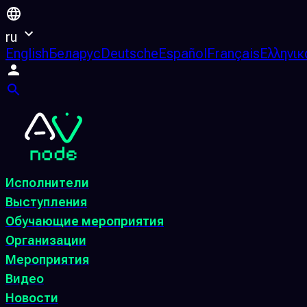
ru
English
Беларус
Deutsche
Español
Français
Ελληνικ
Исполнители
Выступления
Обучающие мероприятия
Организации
Мероприятия
Видео
Новости