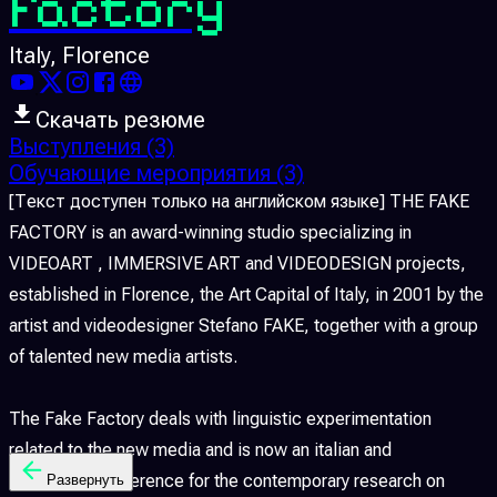
Factory
Italy
, Florence
Скачать резюме
Выступления
(3)
Обучающие мероприятия
(3)
[Текст доступен только на английском языке] THE FAKE
FACTORY is an award-winning studio specializing in
VIDEOART , IMMERSIVE ART and VIDEODESIGN projects,
established in Florence, the Art Capital of Italy, in 2001 by the
artist and videodesigner Stefano FAKE, together with a group
of talented new media artists.
The Fake Factory deals with linguistic experimentation
related to the new media and is now an italian and
International reference for the contemporary research on
Развернуть