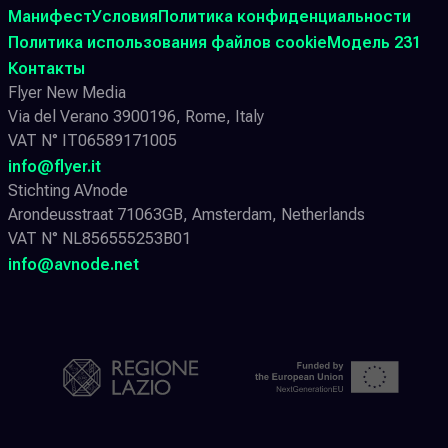
Манифест
Условия
Политика конфиденциальности
Политика использования файлов cookie
Модель 231
Контакты
Flyer New Media
Via del Verano 3900196, Rome, Italy
VAT N° IT06589171005
info@flyer.it
Stichting AVnode
Arondeusstraat 71063GB, Amsterdam, Netherlands
VAT N° NL856555253B01
info@avnode.net