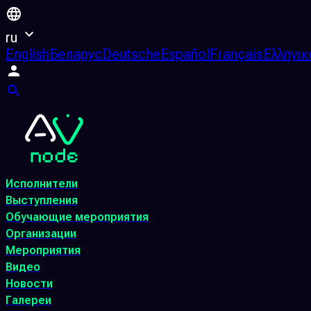
ru
English
Беларус
Deutsche
Español
Français
Ελληνικ
Исполнители
Выступления
Обучающие мероприятия
Организации
Мероприятия
Видео
Новости
Галереи