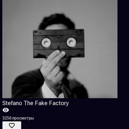
Stefano The Fake Factory
3256 просмотры
5