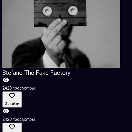
Stefano The Fake Factory
2420 просмотры
3
0 лайки
2420 просмотры
3